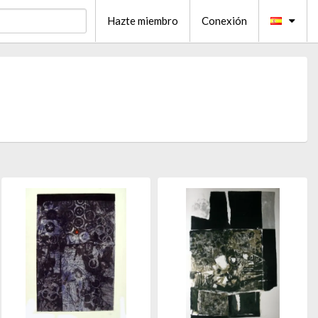
Hazte miembro
Conexión