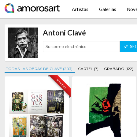
Artistas
Galerías
Nov
Antoni Clavé
SEG
TODAS LAS OBRAS DE CLAVÉ (203)
CARTEL (7)
GRABADO (122)
vendido