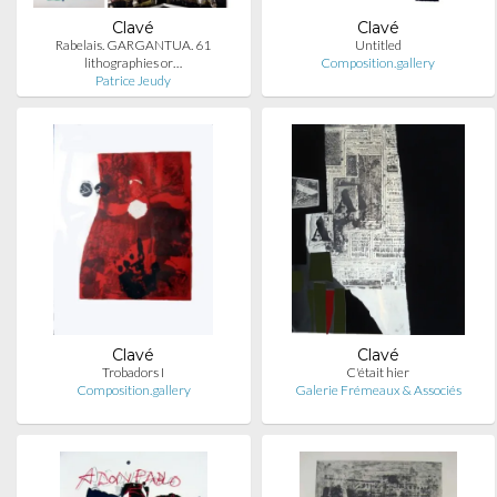
Clavé
Clavé
Rabelais. GARGANTUA. 61
Untitled
lithographies or…
Composition.gallery
Patrice Jeudy
Clavé
Clavé
Trobadors I
C'était hier
Composition.gallery
Galerie Frémeaux & Associés