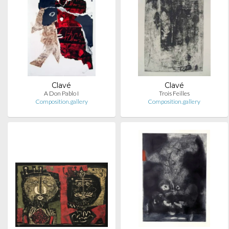
Clavé
Clavé
A Don Pablo I
Trois Feilles
Composition.gallery
Composition.gallery