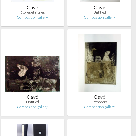
Clavé
Clavé
Etoiles et signes
Untitled
Composition.gallery
Composition.gallery
Clavé
Clavé
Untitled
Trobadors
Composition.gallery
Composition.gallery