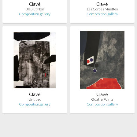
Clavé
Clavé
Bleu Et Noir
Les Cordes Muettes
Composition.gallery
Composition.gallery
Clavé
Clavé
Untitled
Quatre Points
Composition.gallery
Composition.gallery