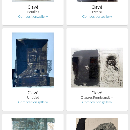
Clavé
Clavé
Feuilles
Estels I
Composition.gallery
Composition.gallery
Clavé
Clavé
Untitled
D'apres Rembrandt I-I
Composition.gallery
Composition.gallery