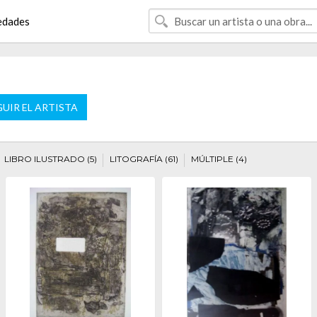
edades
UIR EL ARTISTA
LIBRO ILUSTRADO (5)
LITOGRAFÍA (61)
MÚLTIPLE (4)