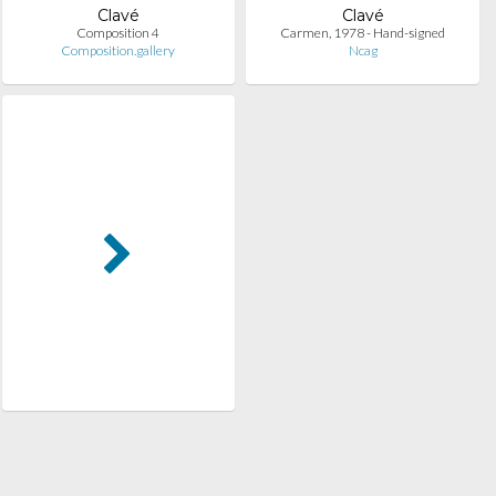
Clavé
Clavé
Composition 4
Carmen, 1978 - Hand-signed
Composition.gallery
Ncag