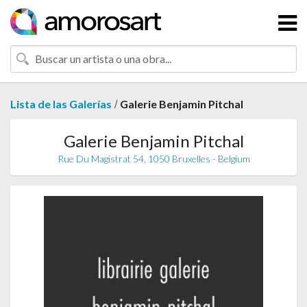
/
Lista de las Galerías
Galerie Benjamin Pitchal
Galerie Benjamin Pitchal
Rue Du Magistrat 54, 1050 Bruxelles - Belgium