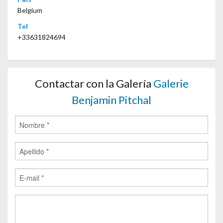
Belgium
Tel
+33631824694
Contactar con la Galería
Galerie
Benjamin Pitchal