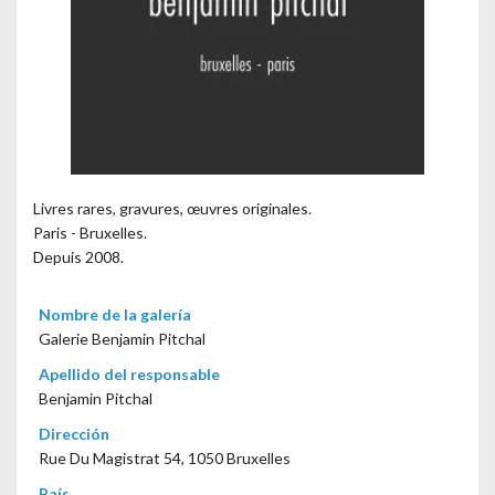
Livres rares, gravures, œuvres originales.
Paris - Bruxelles.
Depuis 2008.
Nombre de la galería
Galerie Benjamin Pitchal
Apellido del responsable
Benjamin Pitchal
Dirección
Rue Du Magistrat 54, 1050 Bruxelles
País