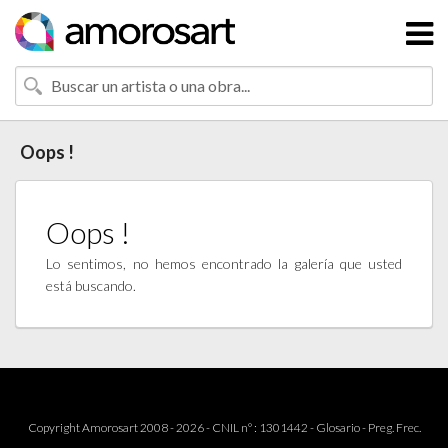
Oops !
Oops !
Lo sentimos, no hemos encontrado la galería que usted
está buscando.
Copyright Amorosart 2008 - 2026 - CNIL n° : 1301442 -
Glosario
-
Preg. Frec.