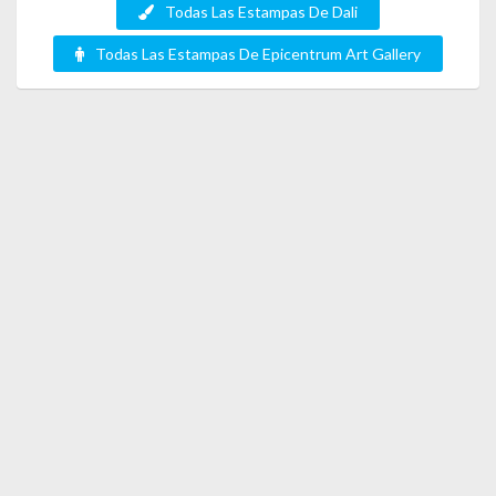
Todas Las Estampas De Dali
Todas Las Estampas De Epicentrum Art Gallery