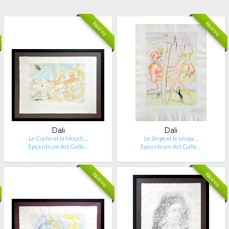
Nuevo
Nuevo
Dali
Dali
Le Coche et la Mouch…
Le Singe et le Léopa…
Epicentrum Art Galle…
Epicentrum Art Galle…
Nuevo
Nuevo