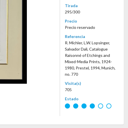
Tirada
295/300
Precio
Precio reservado
Referencia
R. Michler, L.W. Lopsinger,
Salvador Dalì, Catalogue
Raisonné of Etchings and
Mixed-Media Prints, 1924-
1980, Prestel, 1994, Munich,
no. 770
Visita(s)
705
Estado