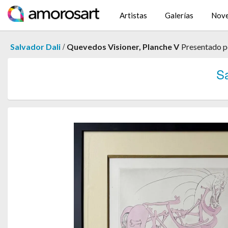
Artistas
Galerías
Nov
/
Salvador Dali
Quevedos Visioner, Planche V
Presentado 
S