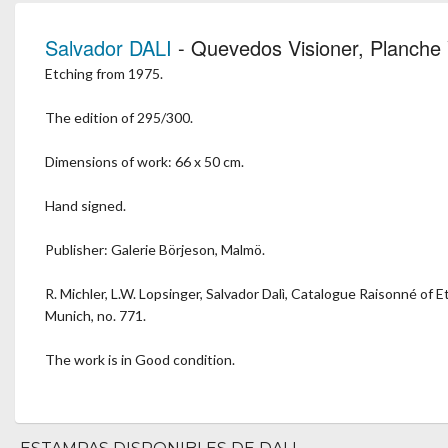
Salvador DALI
- Quevedos Visioner, Planche 
Etching from 1975.
The edition of 295/300.
Dimensions of work: 66 x 50 cm.
Hand signed.
Publisher: Galerie Börjeson, Malmö.
R. Michler, L.W. Lopsinger, Salvador Dalì, Catalogue Raisonné of
Munich, no. 771.
The work is in Good condition.