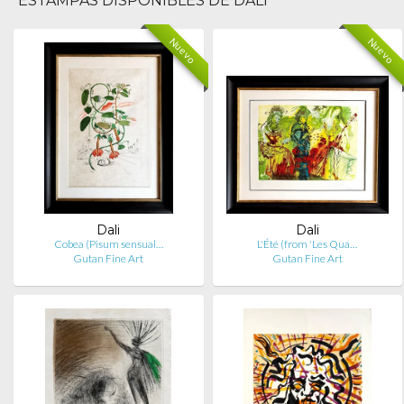
ESTAMPAS DISPONIBLES DE DALI
Nuevo
Nuevo
Dali
Dali
Cobea (Pisum sensual…
L'Été (from 'Les Qua…
Gutan Fine Art
Gutan Fine Art