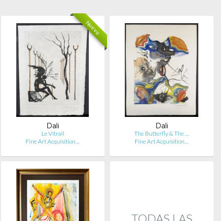
Nuevo
Dali
Dali
Le Vitrail
The Butterfly & The …
Fine Art Acquisition…
Fine Art Acquisition…
TODAS LAS