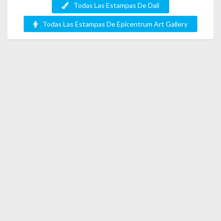
Todas Las Estampas De Dali
Todas Las Estampas De Epicentrum Art Gallery