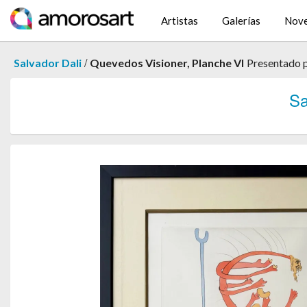
Artistas
Galerías
Nov
/
Salvador Dali
Quevedos Visioner, Planche VI
Presentado 
Sa