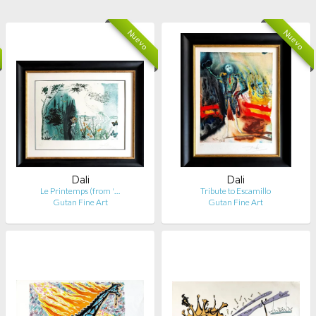
Nuevo
Nuevo
Dali
Dali
Le Printemps (from '…
Tribute to Escamillo
Gutan Fine Art
Gutan Fine Art