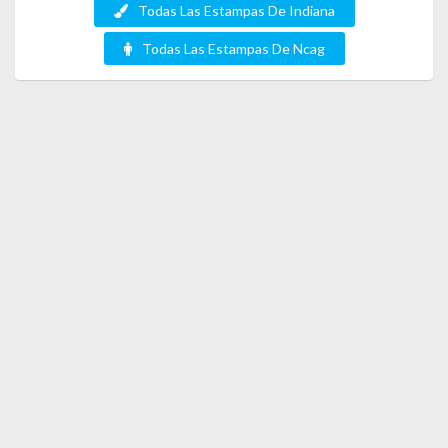
Todas Las Estampas De Indiana
Todas Las Estampas De Ncag