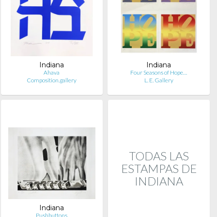
Indiana
Indiana
Ahava
Four Seasons of Hope…
Composition.gallery
L. E. Gallery
TODAS LAS
ESTAMPAS DE
INDIANA
Indiana
Pushbuttons