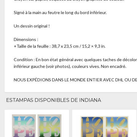
Signé à la main au feutre le long du bord inférieur.
Un dessin original !
Dimensions :
+Taille de la feuille : 38,7 x 23,5 cm / 15,2 × 9,3 in.
Condition : En bon état général avec quelques taches de décolora
inférieur gauche (voir photos), couleurs vives. Non encadré.
NOUS EXPÉDIONS DANS LE MONDE ENTIER AVEC DHL OU DES
ESTAMPAS DISPONIBLES DE INDIANA