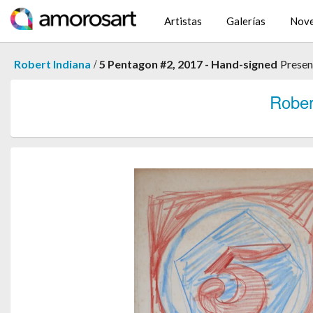
Artistas
Galerías
Nov
/
Robert Indiana
5 Pentagon #2, 2017 - Hand-signed
Presen
Robe