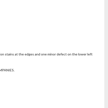
tion stains at the edges and one minor defect on the lower left
MPANIES.