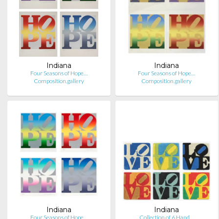
Indiana
Indiana
Four Seasons of Hope…
Four Seasons of Hope…
Composition.gallery
Composition.gallery
Indiana
Indiana
Four Seasons of Hope…
Collection of 6 Hand…