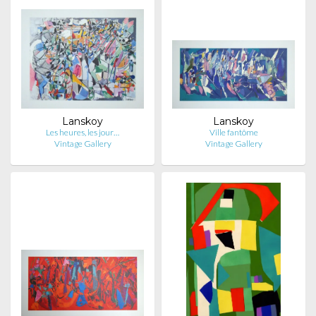
Lanskoy
Lanskoy
Les heures, les jour…
Ville fantôme
Vintage Gallery
Vintage Gallery