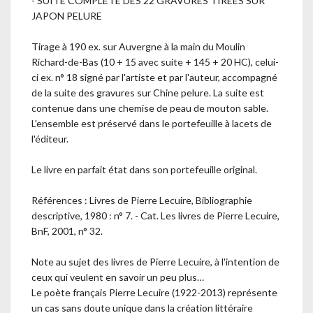
- SUITE COMPLÈTE DES 22 GRAVURES TIRÉES SUR
JAPON PELURE
Tirage à 190 ex. sur Auvergne à la main du Moulin
Richard-de-Bas (10 + 15 avec suite + 145 + 20 HC), celui-
ci ex. n° 18 signé par l'artiste et par l'auteur, accompagné
de la suite des gravures sur Chine pelure. La suite est
contenue dans une chemise de peau de mouton sable.
L'ensemble est préservé dans le portefeuille à lacets de
l'éditeur.
Le livre en parfait état dans son portefeuille original.
Références : Livres de Pierre Lecuire, Bibliographie
descriptive, 1980 : n° 7. - Cat. Les livres de Pierre Lecuire,
BnF, 2001, n° 32.
Note au sujet des livres de Pierre Lecuire, à l'intention de
ceux qui veulent en savoir un peu plus…
Le poète français Pierre Lecuire (1922-2013) représente
un cas sans doute unique dans la création littéraire