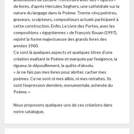
de livres, d'après Hercules Seghers, une cathédrale sur la
nature du langage dans le Poème. Trente-cinq peintres,
graveurs, sculpteurs, compositeurs actuels participent à
cette construction. Enfin, Le Livre des Portes, avec les
compositions « égyptiennes » de François Rouan (1997),
rejoint la forme majestueuse des grands livres des
années 1960.
Ce sont là quelques aspects et quelques titres d'une
création exaltant le Poème et marquée par l'exigence, la
rigueur, le dépouillement, la quête d'absolu.
« Je ne fais pas mes livres pour abriter, cacher mes
poèmes. Ce ne sont ni mes alibis, ni mes retraites. Ils
sont l'expression dernière, monumentale, achevée du
Poème. »
Nous proposons quelques-uns de ces créations dans
notre catalogue.