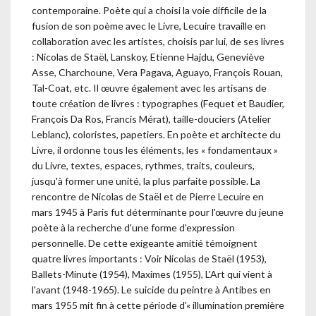
contemporaine. Poète qui a choisi la voie difficile de la
fusion de son poème avec le Livre, Lecuire travaille en
collaboration avec les artistes, choisis par lui, de ses livres
: Nicolas de Staël, Lanskoy, Etienne Hajdu, Geneviève
Asse, Charchoune, Vera Pagava, Aguayo, François Rouan,
Tal-Coat, etc. Il œuvre également avec les artisans de
toute création de livres : typographes (Fequet et Baudier,
François Da Ros, Francis Mérat), taille-douciers (Atelier
Leblanc), coloristes, papetiers. En poète et architecte du
Livre, il ordonne tous les éléments, les « fondamentaux »
du Livre, textes, espaces, rythmes, traits, couleurs,
jusqu'à former une unité, la plus parfaite possible. La
rencontre de Nicolas de Staël et de Pierre Lecuire en
mars 1945 à Paris fut déterminante pour l'œuvre du jeune
poète à la recherche d'une forme d'expression
personnelle. De cette exigeante amitié témoignent
quatre livres importants : Voir Nicolas de Staël (1953),
Ballets-Minute (1954), Maximes (1955), L'Art qui vient à
l'avant (1948-1965). Le suicide du peintre à Antibes en
mars 1955 mit fin à cette période d'« illumination première