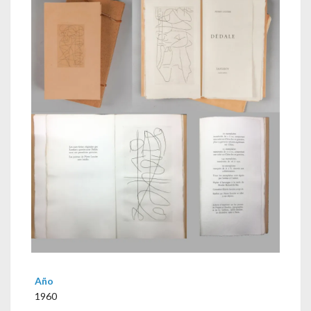
Año
1960