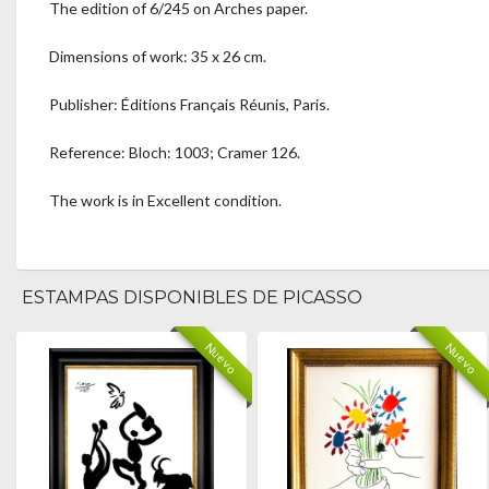
The edition of 6/245 on Arches paper.
Dimensions of work: 35 x 26 cm.
Publisher: Éditions Français Réunis, Paris.
Reference: Bloch: 1003; Cramer 126.
The work is in Excellent condition.
ESTAMPAS DISPONIBLES DE PICASSO
Nuevo
Nuevo