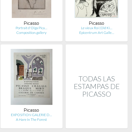
Picasso
Picasso
Portrait d'Olga Pica…
Le vieux Roi (Old Ki…
Composition.gallery
Epicentrum Art Galle…
TODAS LAS
ESTAMPAS DE
PICASSO
Picasso
EXPOSITION GALERIE D…
A Hare In The Forest