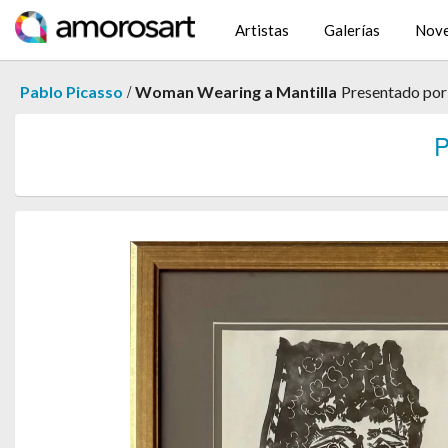
Artistas
Galerías
Nov
/
Pablo Picasso
Woman Wearing a Mantilla
Presentado po
P