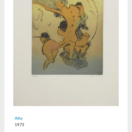
Año
1973