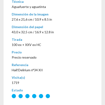
Técnica
Aguafuerte y aguatinta
Dimensión de la imagen
27,6 x 21,6 cm / 10.9 x 8.5 in
Dimensión del papel
43,0 x 32,5 cm / 16.9 x 12.8 in
Tirada
100 ex + XXV ex HC
Precio
Precio reservado
Referencia
Hail!Delirium n°34 XII
Visita(s)
1719
Estado