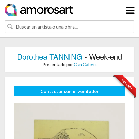
Dorothea TANNING
- Week-end
Presentado por
Gsn Galerie
vendido
Contactar con el vendedor