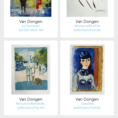
Van Dongen
Van Dongen
Le Carrousel
Woman with a Fan
Van Der Vorst- Art
Juffermans Fine Art
Van Dongen
Van Dongen
Avenue du Bois de Bo…
Claudine
Juffermans Fine Art
Juffermans Fine Art