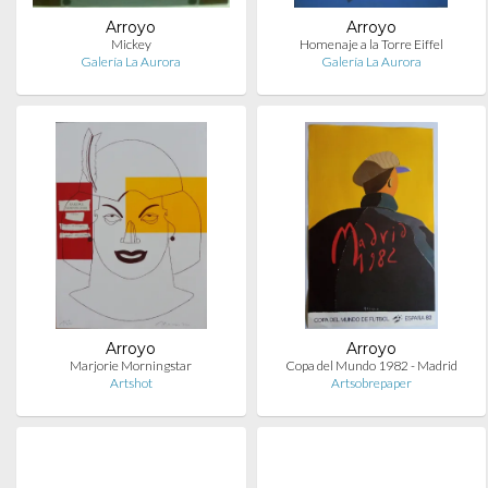
Arroyo
Arroyo
Mickey
Homenaje a la Torre Eiffel
Galería La Aurora
Galería La Aurora
Arroyo
Arroyo
Marjorie Morningstar
Copa del Mundo 1982 - Madrid
Artshot
Artsobrepaper