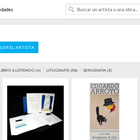
edades
UIR EL ARTISTA
LIBRO ILUSTRADO (4)
LITOGRAFÍA (36)
SERIGRAFÍA (3)