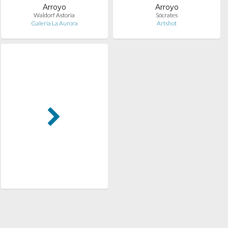
Arroyo
Arroyo
Waldorf Astoria
Sócrates
Galería La Aurora
Artshot