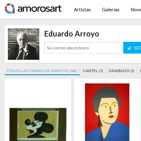
Artistas
Galerías
Nov
Eduardo Arroyo
SEG
TODAS LAS OBRAS DE ARROYO (48)
CARTEL (1)
GRABADO (1)