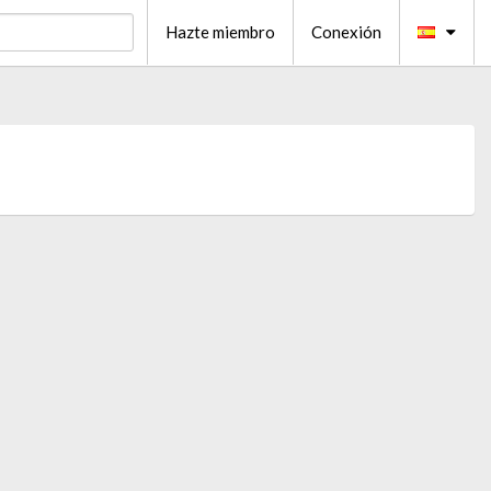
Hazte miembro
Conexión