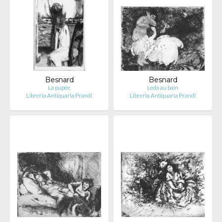
Besnard
Besnard
La pupée
Leda au bain
Libreria Antiquaria Prandi
Libreria Antiquaria Prandi