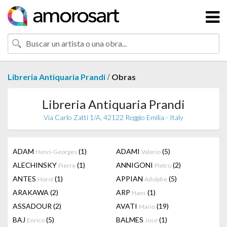
/
Libreria Antiquaria Prandi
Obras
Libreria Antiquaria Prandi
Via Carlo Zatti 1/A, 42122 Reggio Emilia - Italy
ADAM
(1)
ADAMI
(5)
Henri-Georges
Valerio
ALECHINSKY
(1)
ANNIGONI
(2)
Pierre
Pietro
ANTES
(1)
APPIAN
(5)
Horst
Adolphe
ARAKAWA
(2)
ARP
(1)
Hans
ASSADOUR
(2)
AVATI
(19)
Mario
BAJ
(5)
BALMES
(1)
Enrico
José