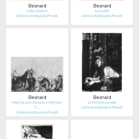
Besnard
Besnard
Leda s'endort
La morte
Libreria Antiquaria Prandi
Libreria Antiquaria Prandi
Besnard
Besnard
Marché aux chevaux a Mainson
La femme au vase
C…
Libreria Antiquaria Prandi
Libreria Antiquaria Prandi