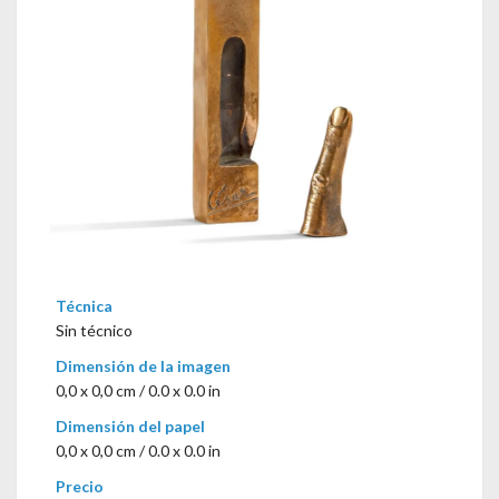
Técnica
Sin técnico
Dimensión de la imagen
0,0 x 0,0 cm / 0.0 x 0.0 in
Dimensión del papel
0,0 x 0,0 cm / 0.0 x 0.0 in
Precio