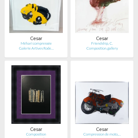
Cesar
Cesar
Méhari compressée
Friendship, C.
Galerie Artives Rode…
Composition.gallery
Cesar
Cesar
Composition
Compression de moto,…