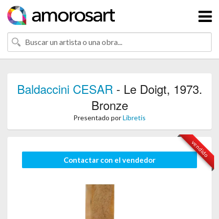
Baldaccini CESAR
- Le Doigt, 1973.
Bronze
Presentado por
Libretis
vendido
Contactar con el vendedor