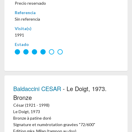
Precio reservado
Referencia
Sin referencia
Visita(s)
1991
Estado
Baldaccini CESAR
- Le Doigt, 1973.
Bronze
César (1921 - 1998)
Le Doigt, 1973
Bronze à patine doré
Signature et numérotation gravées "72/600"
Edition mka, Milan (tampon au dos)