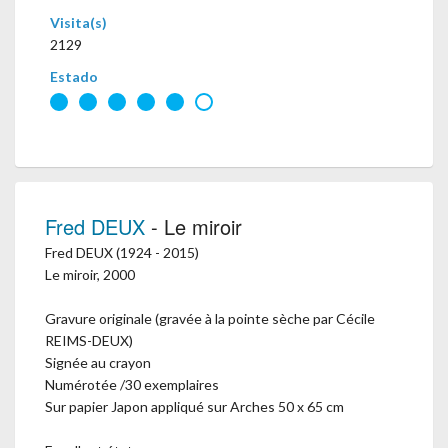
Visita(s)
2129
Estado
Fred DEUX
- Le miroir
Fred DEUX (1924 - 2015)
Le miroir, 2000
Gravure originale (gravée à la pointe sèche par Cécile
REIMS-DEUX)
Signée au crayon
Numérotée /30 exemplaires
Sur papier Japon appliqué sur Arches 50 x 65 cm