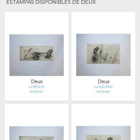
ESTAMPAS DISPONIBLES DE DEUX
Deux
Deux
Le Rêveur
La question
Artfever
Artfever