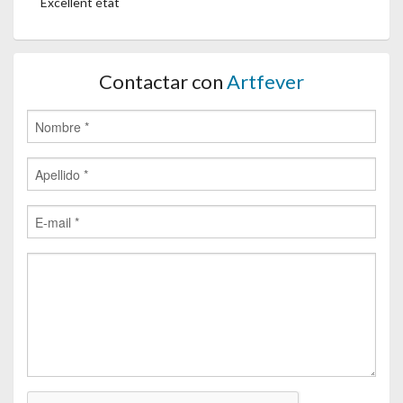
Excellent état
Contactar con
Artfever