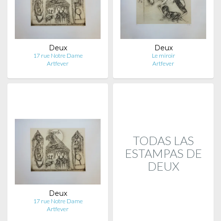
Deux
Deux
17 rue Notre Dame
Le miroir
Artfever
Artfever
TODAS LAS
ESTAMPAS DE
DEUX
Deux
17 rue Notre Dame
Artfever