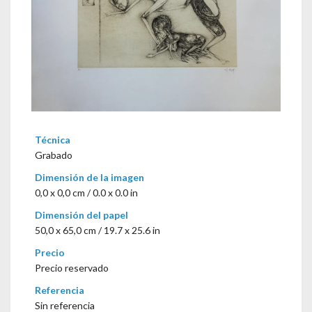
Técnica
Grabado
Dimensión de la imagen
0,0 x 0,0 cm / 0.0 x 0.0 in
Dimensión del papel
50,0 x 65,0 cm / 19.7 x 25.6 in
Precio
Precio reservado
Referencia
Sin referencia