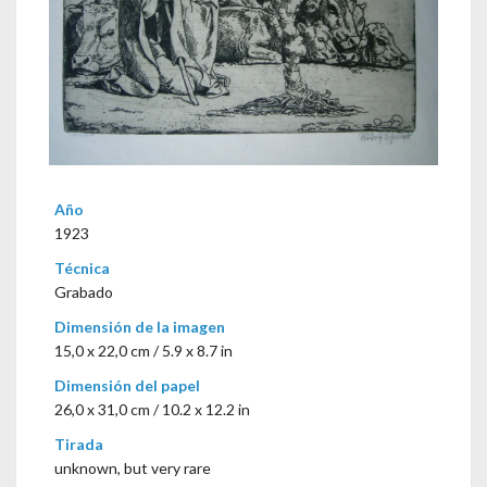
Año
1923
Técnica
Grabado
Dimensión de la imagen
15,0 x 22,0 cm / 5.9 x 8.7 in
Dimensión del papel
26,0 x 31,0 cm / 10.2 x 12.2 in
Tirada
unknown, but very rare