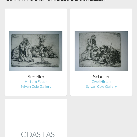
Scheller
Scheller
Hirt am Feuer
Zwei Hirten
Sylvan Cole Gallery
Sylvan Cole Gallery
TODAS LAS