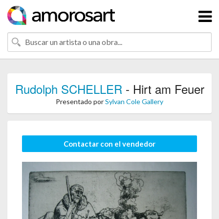
Rudolph SCHELLER
- Hirt am Feuer
Presentado por
Sylvan Cole Gallery
Contactar con el vendedor