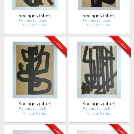
Soulages (after)
Soulages (after)
Peinture sur papier …
Peinture sur papier …
Vintage Gallery
Vintage Gallery
vendido
vendido
Soulages (after)
Soulages (after)
Peinture sur papier …
Peinture sur papier …
Vintage Gallery
Vintage Gallery
vendido
vendido