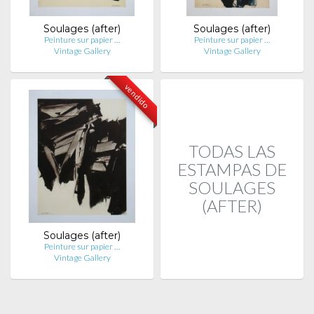
Soulages (after)
Soulages (after)
Peinture sur papier …
Peinture sur papier …
Vintage Gallery
Vintage Gallery
vendido
TODAS LAS
ESTAMPAS DE
SOULAGES
(AFTER)
Soulages (after)
Peinture sur papier …
Vintage Gallery