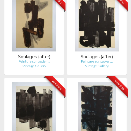
Soulages (after)
Soulages (after)
Peinture sur papier …
Peinture sur papier …
Vintage Gallery
Vintage Gallery
vendido
vendido