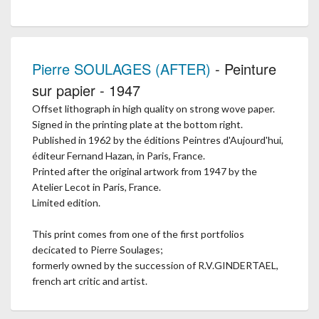
Pierre SOULAGES (AFTER)
- Peinture
sur papier - 1947
Offset lithograph in high quality on strong wove paper.
Signed in the printing plate at the bottom right.
Published in 1962 by the éditions Peintres d'Aujourd'hui,
éditeur Fernand Hazan, in Paris, France.
Printed after the original artwork from 1947 by the
Atelier Lecot in Paris, France.
Limited edition.
This print comes from one of the first portfolios
decicated to Pierre Soulages;
formerly owned by the succession of R.V.GINDERTAEL,
french art critic and artist.