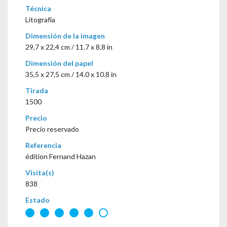
Técnica
Litografía
Dimensión de la imagen
29,7 x 22,4 cm / 11.7 x 8.8 in
Dimensión del papel
35,5 x 27,5 cm / 14.0 x 10.8 in
Tirada
1500
Precio
Precio reservado
Referencia
édition Fernand Hazan
Visita(s)
838
Estado