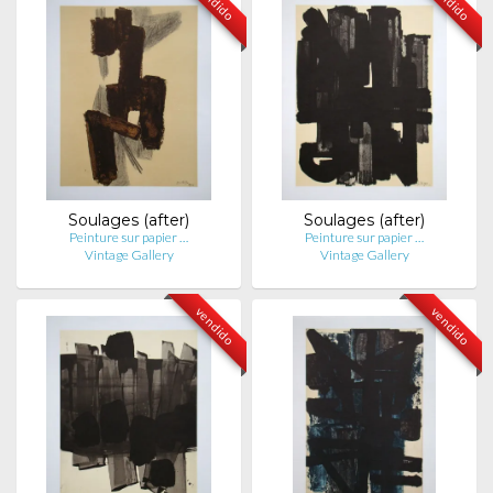
vendido
vendido
Soulages (after)
Soulages (after)
Peinture sur papier …
Peinture sur papier …
Vintage Gallery
Vintage Gallery
vendido
vendido