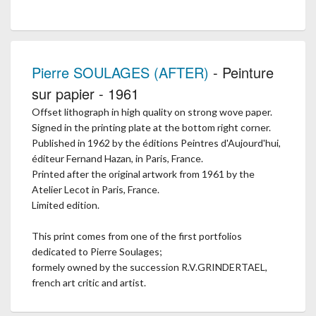
Pierre SOULAGES (AFTER)
- Peinture
sur papier - 1961
Offset lithograph in high quality on strong wove paper.
Signed in the printing plate at the bottom right corner.
Published in 1962 by the éditions Peintres d'Aujourd'hui,
éditeur Fernand Hazan, in Paris, France.
Printed after the original artwork from 1961 by the
Atelier Lecot in Paris, France.
Limited edition.
This print comes from one of the first portfolios
dedicated to Pierre Soulages;
formely owned by the succession R.V.GRINDERTAEL,
french art critic and artist.