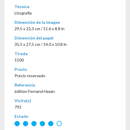
Técnica
Litografía
Dimensión de la imagen
29,5 x 22,3 cm / 11.6 x 8.8 in
Dimensión del papel
35,5 x 27,5 cm / 14.0 x 10.8 in
Tirada
1500
Precio
Precio reservado
Referencia
édition Fernand Hazan
Visita(s)
792
Estado