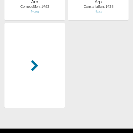
Arp
Arp
Composition, 1963
Constellation, 1938
Ncag
Ncag