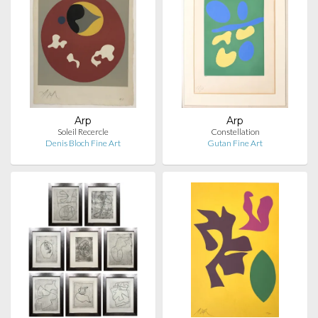
Arp
Arp
Soleil Recercle
Constellation
Denis Bloch Fine Art
Gutan Fine Art