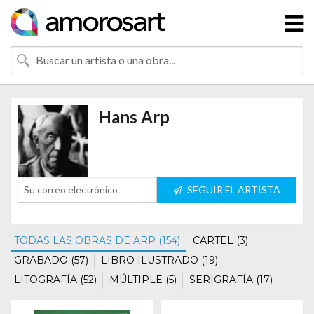
Hans Arp
SEGUIR EL ARTISTA
TODAS LAS OBRAS DE ARP (154)
CARTEL (3)
GRABADO (57)
LIBRO ILUSTRADO (19)
LITOGRAFÍA (52)
MÚLTIPLE (5)
SERIGRAFÍA (17)