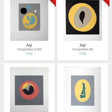
Arp
Arp
Composition (C#2)
Composition (B)
Ncag
Ncag