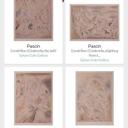
Pascin
Pascin
Cendrillon (Cinderella, the ball)
Cendrillon (Cinderella, alighting
Sylvan Cole Gallery
from t…
Sylvan Cole Gallery