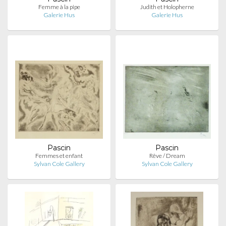
Femme à la pipe
Judith et Holopherne
Galerie Hus
Galerie Hus
Pascin
Pascin
Femmes et enfant
Rêve / Dream
Sylvan Cole Gallery
Sylvan Cole Gallery