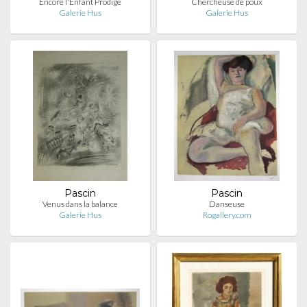
Encore l'Enfant Prodige
Chercheuse de poux
Galerie Hus
Galerie Hus
Pascin
Pascin
Venus dans la balance
Danseuse
Galerie Hus
Rogallery.com