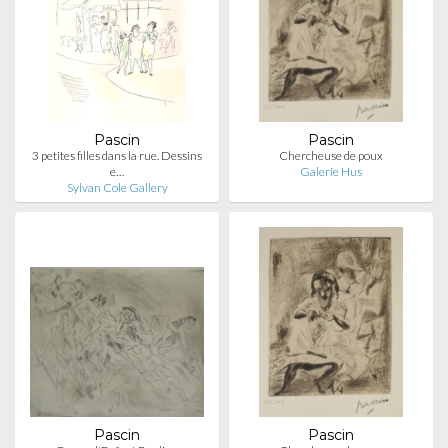
Pascin
Pascin
3 petites filles dans la rue. Dessins
Chercheuse de poux
e…
Galerie Hus
Sylvan Cole Gallery
Pascin
Pascin