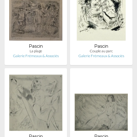
Pascin
Pascin
La plage
Couple au parc
Galerie Frémeaux & Associés
Galerie Frémeaux & Associés
Pascin
Pascin