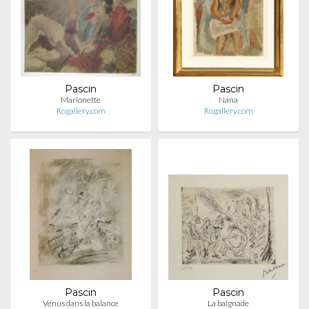
Pascin
Pascin
Marionette
Nana
Rogallery.com
Rogallery.com
Pascin
Pascin
Venus dans la balance
La baignade