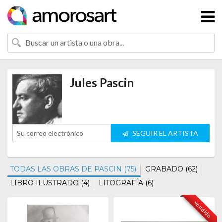
Jules Pascin
SEGUIR EL ARTISTA
TODAS LAS OBRAS DE PASCIN (75)
GRABADO (62)
LIBRO ILUSTRADO (4)
LITOGRAFÍA (6)
vendido