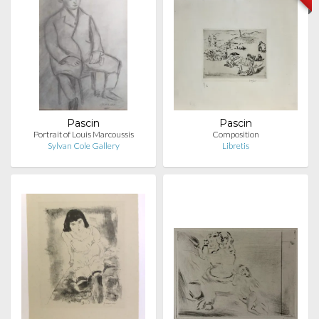
Pascin
Pascin
Portrait of Louis Marcoussis
Composition
Sylvan Cole Gallery
Libretis