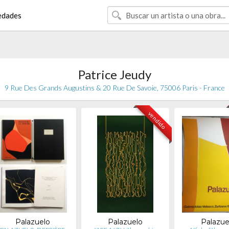
edades
Patrice Jeudy
9 Rue Des Grands Augustins & 20 Rue De Savoie, 75006 Paris - France
vendido
Palazuelo
Palazuelo
Palazue