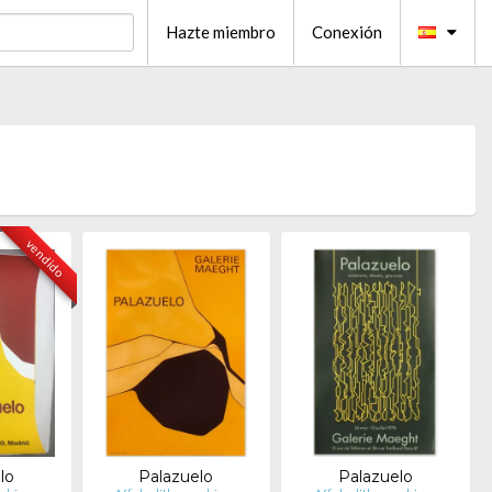
Hazte miembro
Conexión
vendido
lo
Palazuelo
Palazuelo