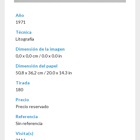
Año
1971
Técnica
Litografía
Dimensión de la imagen
0,0 x 0,0 cm / 0.0 x 0.0 in
Dimensión del papel
50,8 x 36,2 cm / 20.0 x 14.3 in
Tirada
180
Precio
Precio reservado
Referencia
Sin referencia
Visita(s)