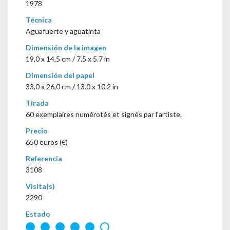
1978
Técnica
Aguafuerte y aguatinta
Dimensión de la imagen
19,0 x 14,5 cm / 7.5 x 5.7 in
Dimensión del papel
33,0 x 26,0 cm / 13.0 x 10.2 in
Tirada
60 exemplaires numérotés et signés par l'artiste.
Precio
650 euros (€)
Referencia
3108
Visita(s)
2290
Estado