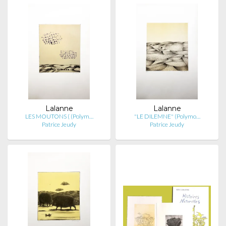
Lalanne
Lalanne
LES MOUTONS ( (Polym…
"LE DILEMNE" (Polymo…
Patrice Jeudy
Patrice Jeudy