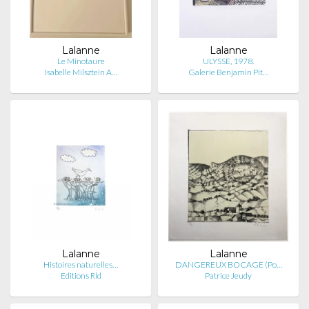
Lalanne
Lalanne
Le Minotaure
ULYSSE, 1978.
Isabelle Milsztein A…
Galerie Benjamin Pit…
Lalanne
Lalanne
Histoires naturelles…
DANGEREUX BOCAGE (Po…
Editions Rld
Patrice Jeudy