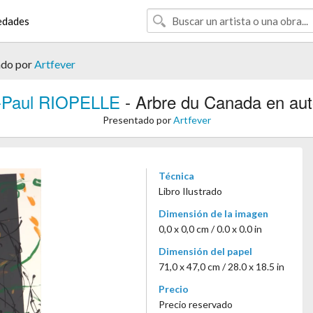
edades
ado por
Artfever
-Paul RIOPELLE
- Arbre du Canada en au
Presentado por
Artfever
Técnica
Libro Ilustrado
Dimensión de la imagen
0,0 x 0,0 cm / 0.0 x 0.0 in
Dimensión del papel
71,0 x 47,0 cm / 28.0 x 18.5 in
Precio
Precio reservado