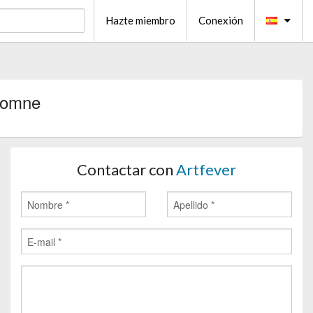
Hazte miembro
Conexión
tomne
Contactar con
Artfever