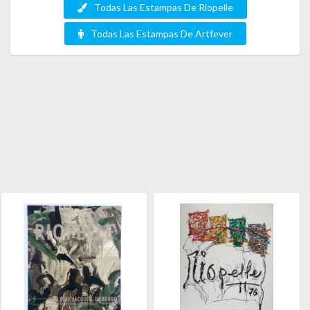
Todas Las Estampas De Riopelle
Todas Las Estampas De Artfever