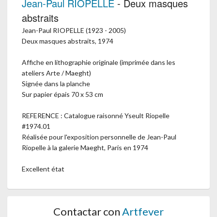
Jean-Paul RIOPELLE
- Deux masques
abstraits
Jean-Paul RIOPELLE (1923 - 2005)
Deux masques abstraits, 1974
Affiche en lithographie originale (imprimée dans les
ateliers Arte / Maeght)
Signée dans la planche
Sur papier épais 70 x 53 cm
REFERENCE : Catalogue raisonné Yseult Riopelle
#1974.01
Réalisée pour l'exposition personnelle de Jean-Paul
Riopelle à la galerie Maeght, Paris en 1974
Excellent état
Contactar con
Artfever