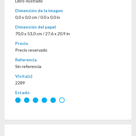
Libro Ilustrado
Dimensión de la imagen
0,0 x 0,0 cm / 0.0 x 0.0 in
Dimensión del papel
70,0 x 53,0 cm / 27.6 x 20.9 in
Precio
Precio reservado
Referencia
Sin referencia
Visita(s)
2289
Estado