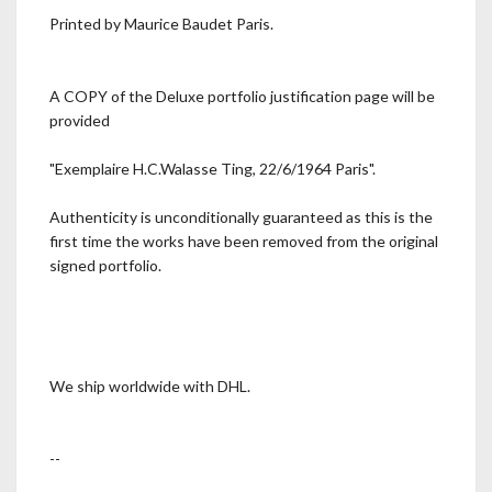
Printed by Maurice Baudet Paris.
A COPY of the Deluxe portfolio justification page will be
provided
"Exemplaire H.C.Walasse Ting, 22/6/1964 Paris".
Authenticity is unconditionally guaranteed as this is the
first time the works have been removed from the original
signed portfolio.
We ship worldwide with DHL.
--