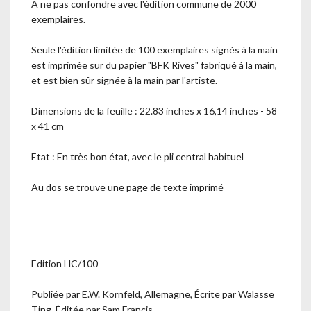
A ne pas confondre avec l'édition commune de 2000
exemplaires.
Seule l'édition limitée de 100 exemplaires signés à la main
est imprimée sur du papier "BFK Rives" fabriqué à la main,
et est bien sûr signée à la main par l'artiste.
Dimensions de la feuille : 22.83 inches x 16,14 inches - 58
x 41 cm
Etat : En très bon état, avec le pli central habituel
Au dos se trouve une page de texte imprimé
Edition HC/100
Publiée par E.W. Kornfeld, Allemagne, Écrite par Walasse
Ting, Éditée par Sam Francis