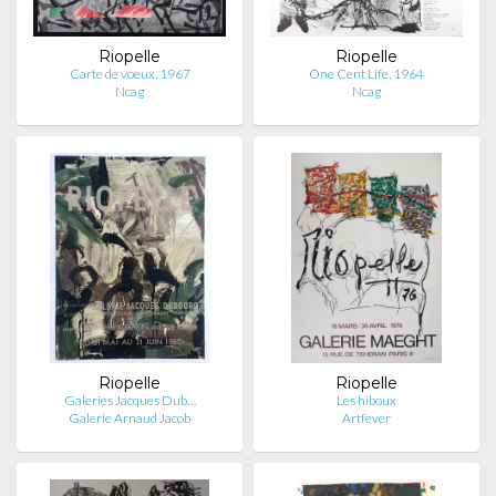
Riopelle
Riopelle
Carte de voeux, 1967
One Cent Life, 1964
Ncag
Ncag
Riopelle
Riopelle
Galeries Jacques Dub…
Les hiboux
Galerie Arnaud Jacob
Artfever