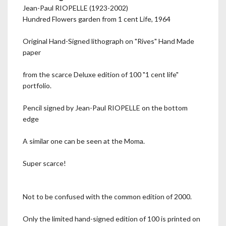
Jean-Paul RIOPELLE (1923-2002)
Hundred Flowers garden from 1 cent Life, 1964
Original Hand-Signed lithograph on "Rives" Hand Made
paper
from the scarce Deluxe edition of 100 "1 cent life"
portfolio.
Pencil signed by Jean-Paul RIOPELLE on the bottom
edge
A similar one can be seen at the Moma.
Super scarce!
Not to be confused with the common edition of 2000.
Only the limited hand-signed edition of 100 is printed on