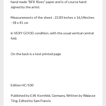
hand-made "BFK Rives" paper and is of course hand
signed by the artist.
Measurements of the sheet : 22.83 inches x 16,14inches
- 58 x 41 cm
in VERY GOOD condition. with the usual vertical central
fold.
On the back is a text printed page
Edition HC/100
Published by E.W. Kornfeld, Germany, Written by Walasse
Ting, Edited by Sam Francis