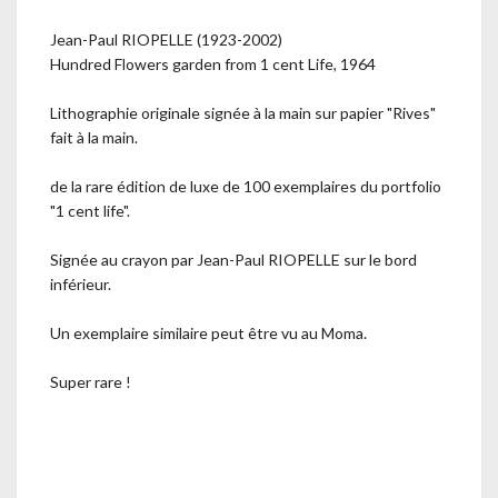
Jean-Paul RIOPELLE (1923-2002)
Hundred Flowers garden from 1 cent Life, 1964
Lithographie originale signée à la main sur papier "Rives"
fait à la main.
de la rare édition de luxe de 100 exemplaires du portfolio
"1 cent life".
Signée au crayon par Jean-Paul RIOPELLE sur le bord
inférieur.
Un exemplaire similaire peut être vu au Moma.
Super rare !