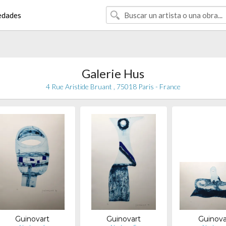
edades
Galerie Hus
4 Rue Aristide Bruant , 75018 Paris - France
Guinovart
Guinovart
Guinova