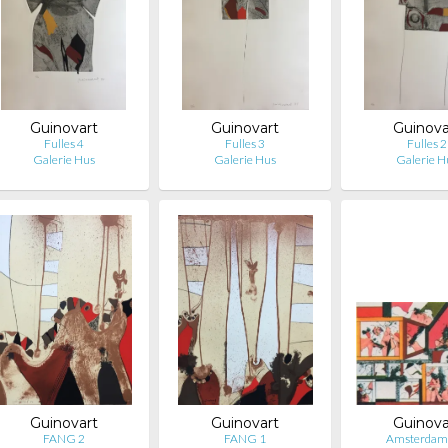
Guinovart
Guinovart
Guinova
Fulles 4
Fulles 3
Fulles 2
Galerie Hus
Galerie Hus
Galerie H
Guinovart
Guinovart
Guinova
FANG 2
FANG 1
Amsterdam