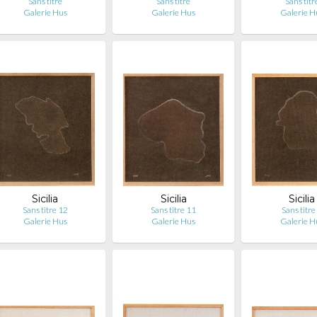
Sans titre
Sans titre
Sans titr
Galerie Hus
Galerie Hus
Galerie H
Sicilia
Sicilia
Sicilia
Sans titre 12
Sans titre 11
Sans titre
Galerie Hus
Galerie Hus
Galerie H