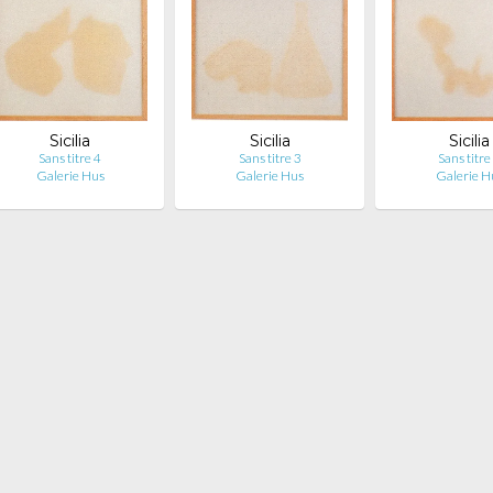
Sicilia
Sicilia
Sicilia
Sans titre 4
Sans titre 3
Sans titre
Galerie Hus
Galerie Hus
Galerie H