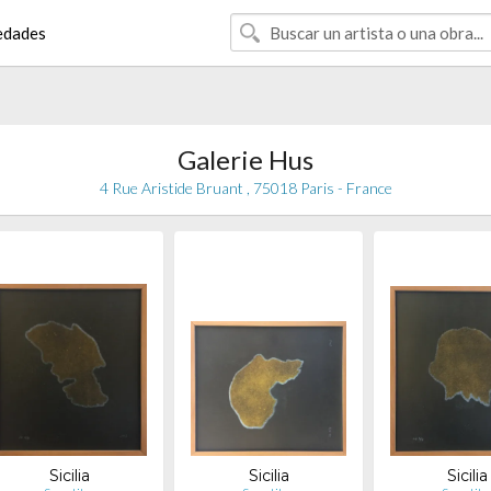
edades
Galerie Hus
4 Rue Aristide Bruant , 75018 Paris - France
Sicilia
Sicilia
Sicilia