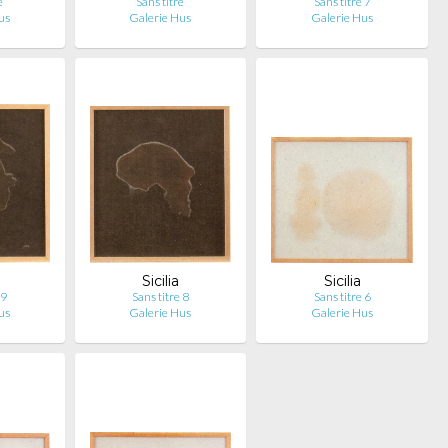
e
Sans titre
Sans titre 7
us
Galerie Hus
Galerie Hus
Sicilia
Sicilia
 9
Sans titre 8
Sans titre 6
us
Galerie Hus
Galerie Hus