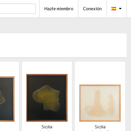
Hazte miembro
Conexión
Sicilia
Sicilia